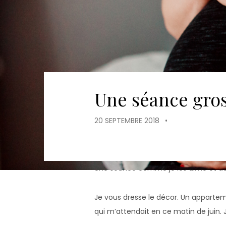
Une séance gros
20 SEPTEMBRE 2018
•
Une séance comme je les aime et do
Je vous dresse le décor. Un appartem
qui m’attendait en ce matin de juin.