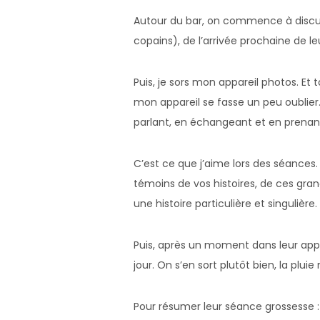
Autour du bar, on commence à discuter
copains), de l’arrivée prochaine de le
Puis, je sors mon appareil photos. E
mon appareil se fasse un peu oublier.
parlant, en échangeant et en prena
C’est ce que j’aime lors des séances
témoins de vos histoires, de ces gran
une histoire particulière et singulière.
Puis, après un moment dans leur appa
jour. On s’en sort plutôt bien, la plui
Pour résumer leur séance grossesse 