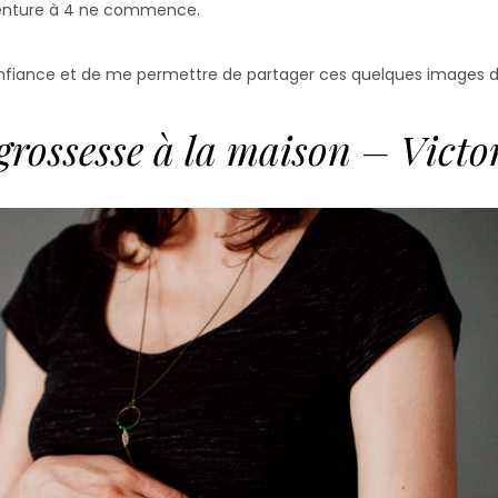
aventure à 4 ne commence.
nfiance et de me permettre de partager ces quelques images de 
grossesse à la maison – Victo