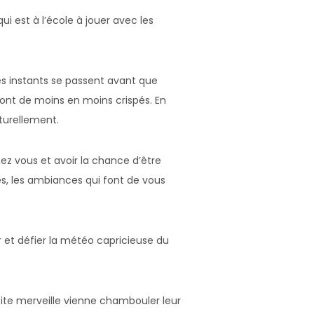
i est à l’école à jouer avec les
es instants se passent avant que
 font de moins en moins crispés. En
turellement.
ez vous et avoir la chance d’être
es, les ambiances qui font de vous
 et défier la météo capricieuse du
ite merveille vienne chambouler leur