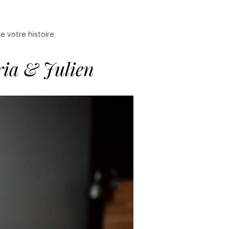
votre histoire.
ria & Julien