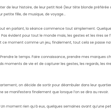
 de leur histoire, de leur petit Noé (leur tête blonde préférée qu
ur petite fille, de musique, de voyage…
t tout en parlant, la séance commence tout simplement. Quelqu
 Pas évident pour tout le monde mais, les gestes et les rires se
nt ce moment comme un jeu, finalement, tout cela se passe na
. Prendre le temps. Faire connaissance, prendre mes marques ch
ds moments de vie et de capturer les gestes, les regards, les rir
rtement, on décide de sortir pour déambuler dans leur quartier
e ne se manifestera finalement que lorsque l’on se dira au revoir.
: Un moment rien qu’à eux, quelques semaines avant qu’une pet